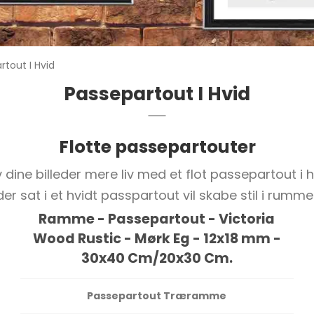
rtout I Hvid
Passepartout I Hvid
Flotte passepartouter
 dine billeder mere liv med et flot passepartout i 
der sat i et hvidt passpartout vil skabe stil i rumm
Ramme - Passepartout - Victoria
Wood Rustic - Mørk Eg - 12x18 mm -
30x40 Cm/20x30 Cm.
Passepartout Træramme