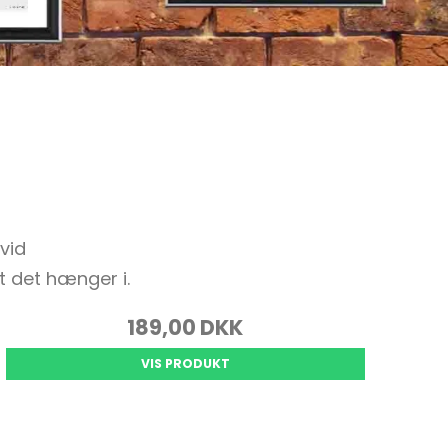
Rammer i 20x30 Cm.
Rammer i 24x30 Cm.
Rammer i 30x40 Cm.
Rammer i 29,7X42 (A3)
Rammer I 30x45 Cm.
Rammer i 40x50 Cm.
Ramme i 42x59,4 Cm.
hvid
(A2)
et det hænger i.
Rammer i 40x60 Cm.
Rammer i 50x60 Cm.
189,00 DKK
Rammer i 50x70 Cm.
VIS PRODUKT
Rammer i 10x10 Cm.
Rammer i 15x15 Cm.