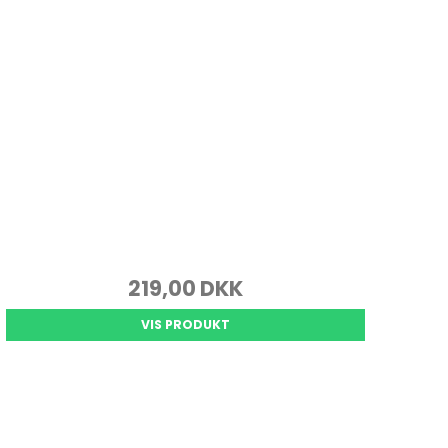
Rammer i 20x20 Cm.
Rammer i 30x30 Cm.
Rammer i 40x40 Cm.
Rammer i 50x50 Cm.
219,00 DKK
VIS PRODUKT