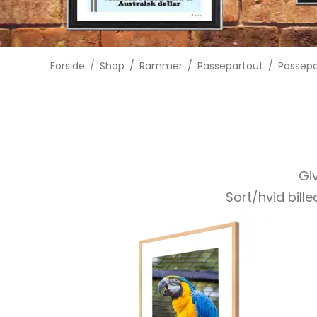
Forside
/
Shop
/
Rammer
/
Passepartout
/
Passepa
Giv
Sort/hvid bille