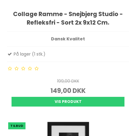
Collage Ramme - Snejbjerg Studio -
Refleksfri - Sort 2x 9x12 Cm.
Dansk Kvalitet
På lager (1 stk.)
199,00 DKK
149,00 DKK
VIS PRODUKT
TILBUD