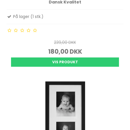
Dansk Kvalitet
På lager (1 stk.)
239,00 DKK
180,00 DKK
VIS PRODUKT