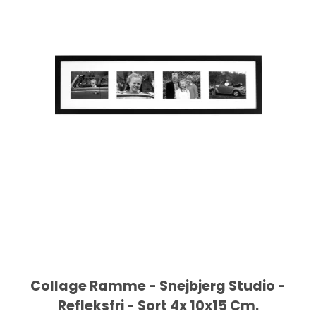
Collage Ramme - Snejbjerg Studio -
Refleksfri - Sort 4x 10x15 Cm.