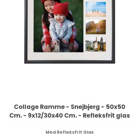
Collage Ramme - Snejbjerg - 50x50
Cm. - 9x12/30x40 Cm. - Refleksfrit glas
Med Refleksfrit Glas