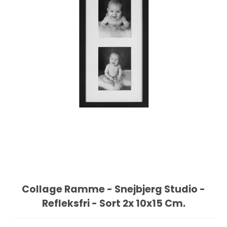
Collage Ramme - Snejbjerg Studio -
Refleksfri - Sort 2x 10x15 Cm.