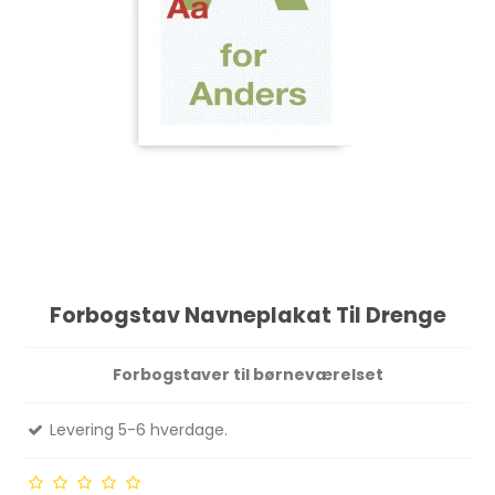
Forbogstav Navneplakat Til Drenge
Forbogstaver til børneværelset
Levering 5-6 hverdage.