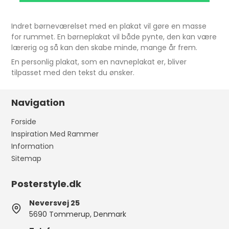
Indret børneværelset med en plakat vil gøre en masse
for rummet. En børneplakat vil både pynte, den kan være
lærerig og så kan den skabe minde, mange år frem.
En personlig plakat, som en navneplakat er, bliver
tilpasset med den tekst du ønsker.
Navigation
Forside
Inspiration Med Rammer
Information
Sitemap
Posterstyle.dk
Neversvej 25
5690 Tommerup, Denmark