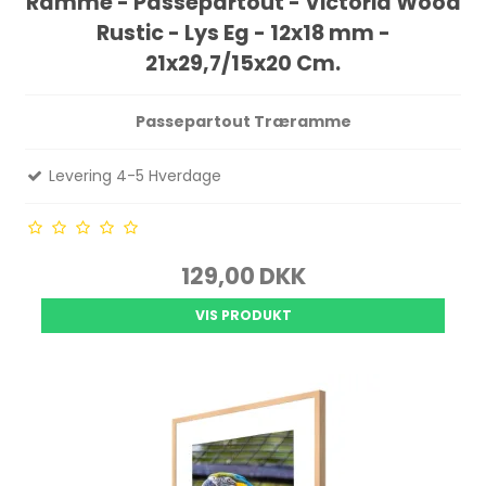
Ramme - Passepartout - Victoria Wood
Rustic - Lys Eg - 12x18 mm -
21x29,7/15x20 Cm.
Passepartout Træramme
Levering 4-5 Hverdage
129,00 DKK
VIS PRODUKT