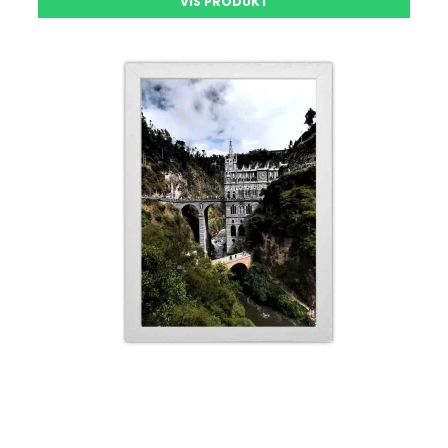
VIS PRODUKT