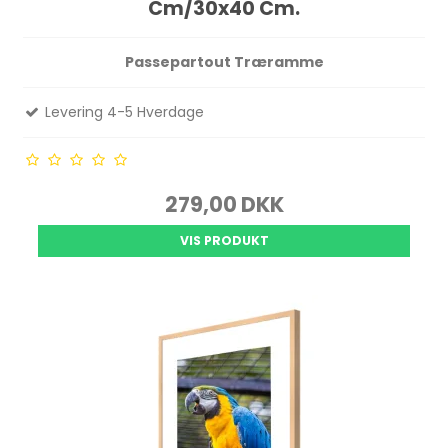
Cm/30x40 Cm.
Passepartout Træramme
Levering 4-5 Hverdage
279,00 DKK
VIS PRODUKT