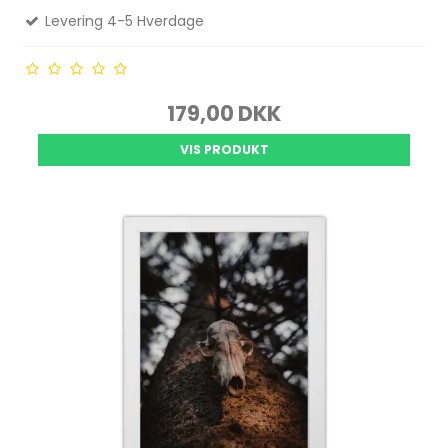
Levering 4-5 Hverdage
179,00 DKK
VIS PRODUKT