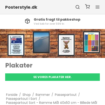
Posterstyle.dk
Gratis fragt til pakkeshop
Ved køb for over 599 kr.
Plakater
SE VORES PLAKATER HER.
Forside
/
Shop
/
Rammer
/
Passepartout
/
Passepartout I Sort
/
Passepartout Sort - Ramme Mål 40x50 cm - Billede Mål