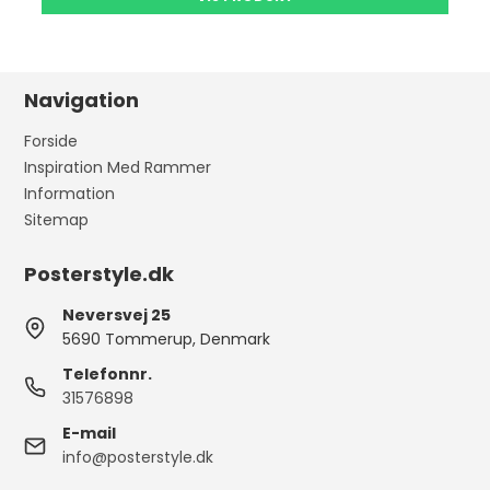
Navigation
Forside
Inspiration Med Rammer
Information
Sitemap
Posterstyle.dk
Neversvej 25
5690 Tommerup, Denmark
Telefonnr.
31576898
E-mail
info@posterstyle.dk