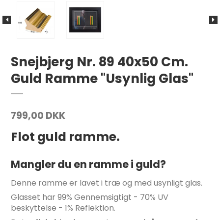
Snejbjerg Nr. 89 40x50 Cm.
Guld Ramme "Usynlig Glas"
799,00 DKK
Flot guld ramme.
Mangler du en ramme i guld?
Denne ramme er lavet i træ og med usynligt glas.
Glasset har 99% Gennemsigtigt - 70% UV
beskyttelse - 1% Reflektion.