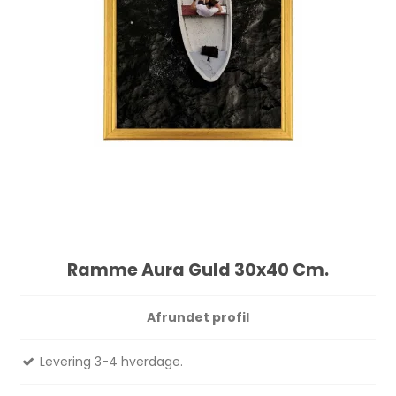
Ramme Aura Guld 30x40 Cm.
Afrundet profil
Levering 3-4 hverdage.