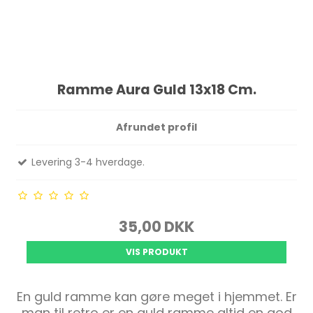
Ramme Aura Guld 13x18 Cm.
Afrundet profil
Levering 3-4 hverdage.
35,00 DKK
VIS PRODUKT
En guld ramme kan gøre meget i hjemmet. Er
man til retro er en guld ramme altid en god