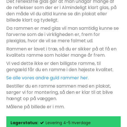
Det refleksfrie glas gør at man undgår mange af
de reflekser som der er i Almindeligt klart glas, på
den måde vil du altid kunne se din plakat eller
billede klart og tydeligt.
Da rammen er med glas vil man samtidig kunne se
farverne som de i virkligheden er, frem for
plexiglas, hvor de vil se mere falmet ud.
Rammen er lavet i træ, så du er sikker på at få en
kvalitets ramme som holder mange år frem.
Vi ved dette ikke er den billigste ramme, til
gengæld får du en ramme i den højeste kvalitet.
Se alle vores andre guld rammer her.
Bestiller du en ramme sammen med en plakat,
sørger vi for montering, så den er klar til at blive
hængt op på væggen.
Målene på billede er i mm.
Lagerstatus:
Levering 4-5 Hverdage