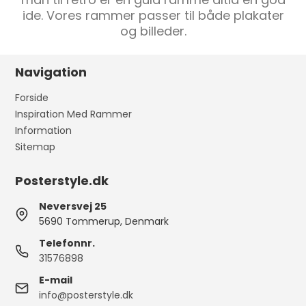
ide. Vores rammer passer til både plakater
og billeder.
Navigation
Forside
Inspiration Med Rammer
Information
Sitemap
Posterstyle.dk
Neversvej 25
5690 Tommerup, Denmark
Telefonnr.
31576898
E-mail
info@posterstyle.dk