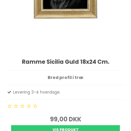
Ramme Sicilia Guld 18x24 Cm.
Bred profil i træ
Levering 3-4 hverdage.
99,00 DKK
VIS PRODUKT