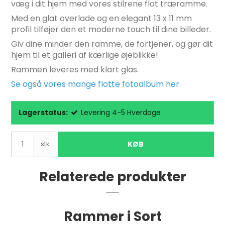
væg i dit hjem med vores stilrene flot træramme.
Med en glat overlade og en elegant 13 x 11 mm
profil tilføjer den et moderne touch til dine billeder.
Giv dine minder den ramme, de fortjener, og gør dit
hjem til et galleri af kærlige øjeblikke!
Rammen leveres med klart glas.
Se også vores mange flotte fotoalbum her.
Lagerstatus:
Levering 4-5 Hverdage
KØB
stk.
Relaterede produkter
Rammer i Sort