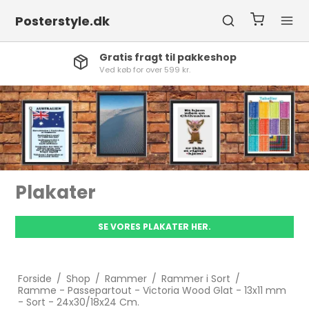
Posterstyle.dk
Gratis fragt til pakkeshop
Ved køb for over 599 kr.
Plakater
SE VORES PLAKATER HER.
Forside
/
Shop
/
Rammer
/
Rammer i Sort
/
Ramme - Passepartout - Victoria Wood Glat - 13x11 mm
- Sort - 24x30/18x24 Cm.