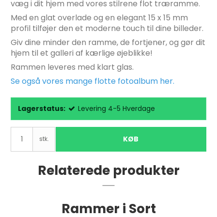
væg i dit hjem med vores stilrene flot træramme.
Med en glat overlade og en elegant 15 x 15 mm
profil tilføjer den et moderne touch til dine billeder.
Giv dine minder den ramme, de fortjener, og gør dit
hjem til et galleri af kærlige øjeblikke!
Rammen leveres med klart glas.
Se også vores mange flotte fotoalbum her.
Lagerstatus:
Levering 4-5 Hverdage
KØB
stk.
Relaterede produkter
Rammer i Sort