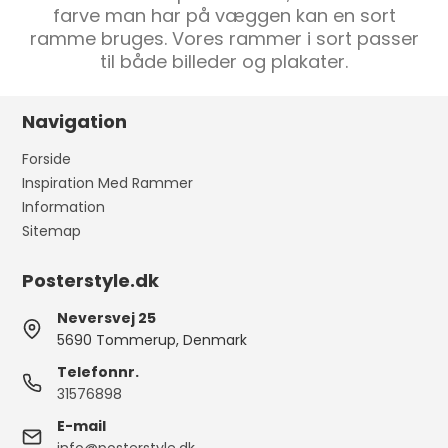
farve man har på væggen kan en sort
ramme bruges. Vores rammer i sort passer
til både billeder og plakater.
Navigation
Forside
Inspiration Med Rammer
Information
Sitemap
Posterstyle.dk
Neversvej 25
5690 Tommerup, Denmark
Telefonnr.
31576898
E-mail
info@posterstyle.dk