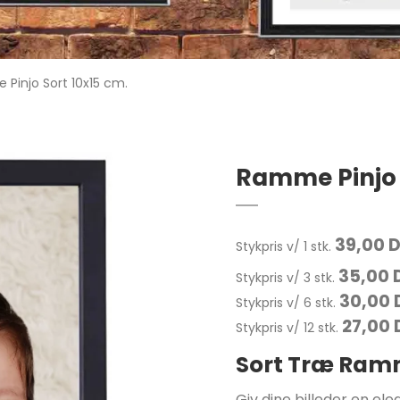
Pinjo Sort 10x15 cm.
Ramme Pinjo 
39,00 
Stykpris v/ 1 stk.
35,00 
Stykpris v/ 3 stk.
30,00 
Stykpris v/ 6 stk.
27,00
Stykpris v/ 12 stk.
Sort Træ Ramm
Giv dine billeder en e