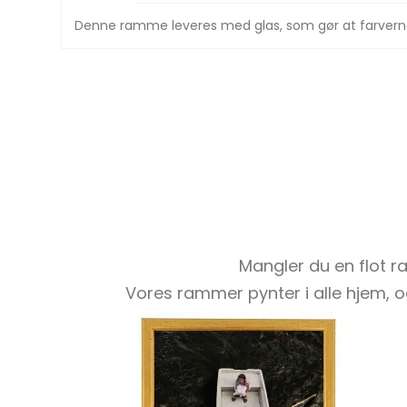
Denne ramme leveres med glas, som gør at farverne 
Mangler du en flot ram
Vores rammer pynter i alle hjem, og 