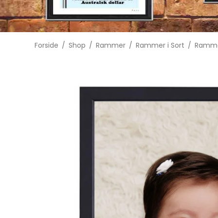
Forside
/
Shop
/
Rammer
/
Rammer i Sort
/
Ramme 